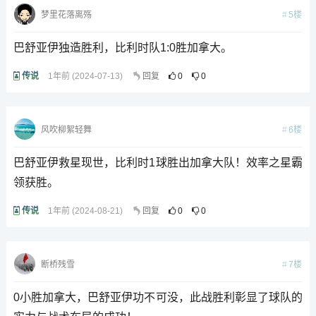
5楼
梦里花落离殇
巴舒亚伊独造胜利，比利时队1:0胜加拿大。
传说
1年前 (2024-07-13)
回复
0
0
6楼
风吹柳絮轻舞
巴舒亚伊救星现世，比利时1球胜出加拿大队！效率之星霸
领获胜。
传说
1年前 (2024-08-21)
回复
0
0
7楼
断桥残雪
0小胜加拿大，巴舒亚伊功不可没，此战胜利彰显了球队的