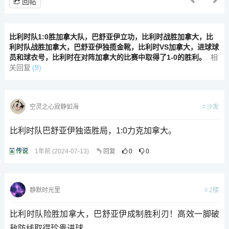
回帖
比利时队1:0胜加拿大队，巴舒亚伊立功，比利时战胜加拿大，比
利时队战胜加拿大，巴舒亚伊独揽金靴，比利时VS加拿大，进球球
员和球衣号，比利时在对阵加拿大的比赛中取得了1-0的胜利。
相
关回复
(9)
沙发
空灵之心寂静如海
比利时队巴舒亚伊独造胜局，1:0力克加拿大。
传说
1年前 (2024-07-13)
回复
0
0
2楼
静默时光里
比利时队险胜加拿大，巴舒亚伊成制胜利刃！高效一脚破
敌防线取得珍贵进球。