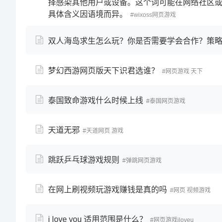
择感染其他用户或设备。这个词可能在网络社区
具体含义因语境而异。
wixoss网页游戏
双人海岛求生怎么玩？你是否需要学会合作？策
梦幻西游网页版天下识君选谁？
网页游戏 天下
泰国致命游戏什么时候上线
泰国网页游戏
天道无邪
天道网页 游戏
跳跃乒乓球游戏规则
弹跳网页游戏
在网上刷视频玩游戏赚钱是真的吗
网页 视频游戏
i love you 适用范围是什么？
网页游戏iloveu