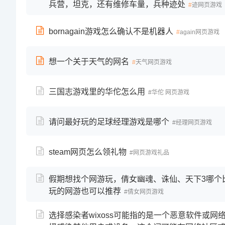
兵营，坦克，还有维修车量，兵种迹处
迹网页游戏
bornagain游戏怎么确认不是机器人
again网页游戏
想一个关于天气的网名
天气网页游戏
三国志游戏里的华佗怎么用
华佗 网页游戏
请问最好玩的足球经理游戏是哪个
经理网页游戏
steam网页怎么领礼物
网页游戏礼品
假期想找个网游玩，倩女幽魂、诛仙、天下3哪个比
玩的网游也可以推荐
倩女网页游戏
选择感染者wixoss可能指的是一个恶意软件或