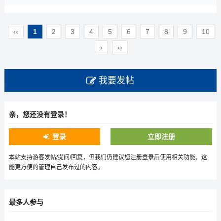
‹‹
1
2
3
4
5
6
7
8
9
10
›
››
我要发帖
亲，您还没有登录！
登录
立即注册
本站支持游客发帖/提问/回复，但我们仍建议您注册登录后使用相关功能，这
能更方便的管理自己发布过的内容。
最多人参与