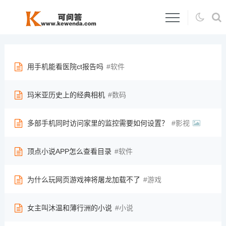
用手机能看医院ct报告吗
软件
玛米亚历史上的经典相机
数码
多部手机同时访问家里的监控需要如何设置？
影视
顶点小说APP怎么查看目录
软件
为什么玩网页游戏神将屠龙加载不了
游戏
女主叫沐温和薄行洲的小说
小说