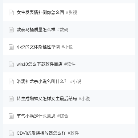
女生发表情扑倒你怎么回
影视
欧泰马桶质量怎么样
数码
小说的文体杂糅性举例
小说
win10怎么下载软件商店
软件
洛漓神龙宗小说名叫什么？
小说
转生成蜘蛛又怎样女主最后结局
小说
节气小满是什么意思
综合
CD机的发烧播放器怎么样
软件