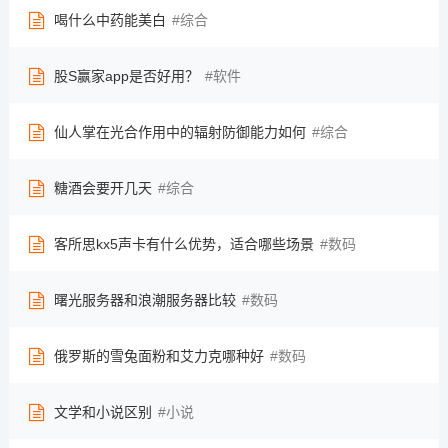
喝什么中药能美白
综合
股S赢家app是否好用？
软件
仙人掌在光合作用中的辐射防御能力如何
综合
糖酒会要开几天
综合
客所思kx5声卡有什么优势，适合哪些场景
数码
曙光服务器和浪潮服务器比较
数码
俄罗斯的雪兔面粉和艾力克哪种好
数码
文学和小说区别
小说