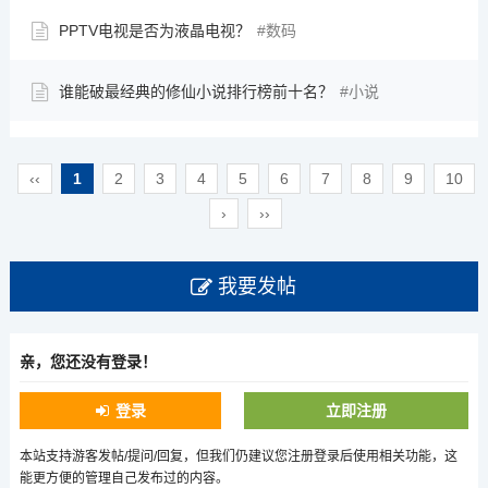
PPTV电视是否为液晶电视？
数码
谁能破最经典的修仙小说排行榜前十名？
小说
‹‹
1
2
3
4
5
6
7
8
9
10
›
››
我要发帖
亲，您还没有登录！
登录
立即注册
本站支持游客发帖/提问/回复，但我们仍建议您注册登录后使用相关功能，这
能更方便的管理自己发布过的内容。