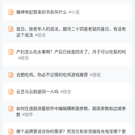
赌神帝妃原来的书名叫什么
小说
鼠日，按老年人的说法，腊月二十四是老鼠的喜日，有没有
这个说法
综合
产妇怎么吃水果啊？产后已经是四天了，月子可以吃梨的吗
综合
合肥吃鸡，你必不记得的吃鸡游戏推荐
游戏
云芝与云韵是同一人吗
综合
如何在道路测量软件中编辑横断面参数、超高参数和边坡参
数
软件
哪个品牌更适合你的需求？邦克仕和安克磁吸充电宝哪个更