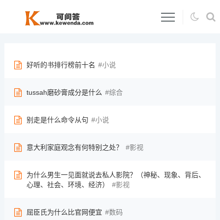
好听的书排行榜前十名
小说
tussah磨砂膏成分是什么
综合
别走是什么命令从句
小说
意大利家庭观念有何特别之处？
影视
为什么男生一见面就说去私人影院？（神秘、现象、背后、
心理、社会、环境、经济）
影视
屈臣氏为什么比官网便宜
数码