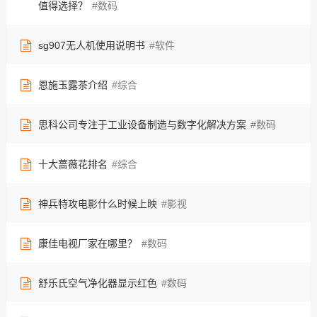
值得选择？
数码
sg907无人机使用说明书
软件
恩施玉露茶介绍
综合
思科公司专注于工业设备制造与数字化解决方案
数码
十大蔷薇花排名
综合
神兵特攻电影什么时候上映
影视
康佳电视厂家在哪里？
数码
舒乐氏空气净化器显示红色
数码