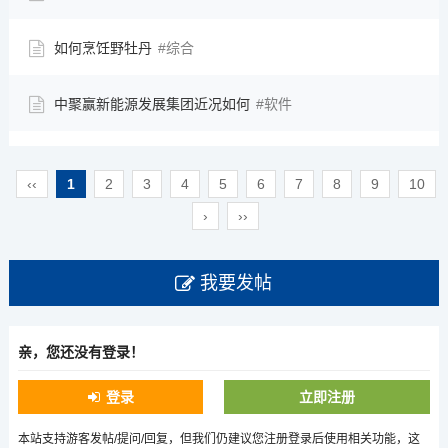
如何烹饪野牡丹
综合
中聚赢新能源发展集团近况如何
软件
‹‹
1
2
3
4
5
6
7
8
9
10
›
››
我要发帖
亲，您还没有登录！
登录
立即注册
本站支持游客发帖/提问/回复，但我们仍建议您注册登录后使用相关功能，这