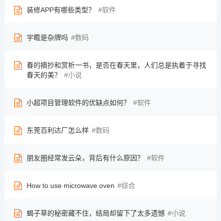
装修APP有哪些类型？
软件
宇瞻是杂牌吗
数码
春的摘抄和赏析一书，是否在春天里，人们总是执着于寻找
春天的美？
小说
小超项目管理软件的优缺点如何？
软件
东莞百利达厂怎么样
数码
朋友圈经常发云朵，背后有什么原因？
软件
How to use microwave oven
综合
蝎子草的秘密藏不住，结局却留下了太多遗憾
小说