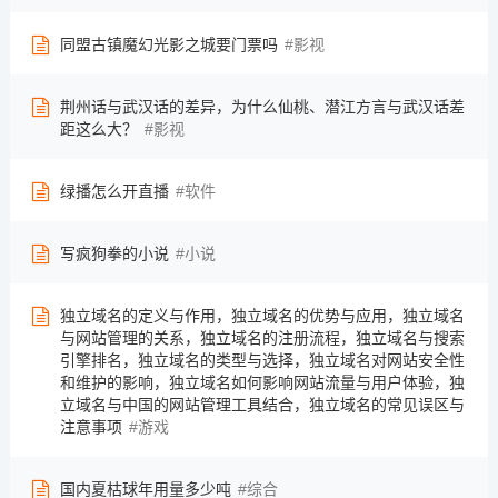
同盟古镇魔幻光影之城要门票吗
影视
荆州话与武汉话的差异，为什么仙桃、潜江方言与武汉话差
距这么大？
影视
绿播怎么开直播
软件
写疯狗拳的小说
小说
独立域名的定义与作用，独立域名的优势与应用，独立域名
与网站管理的关系，独立域名的注册流程，独立域名与搜索
引擎排名，独立域名的类型与选择，独立域名对网站安全性
和维护的影响，独立域名如何影响网站流量与用户体验，独
立域名与中国的网站管理工具结合，独立域名的常见误区与
注意事项
游戏
国内夏枯球年用量多少吨
综合