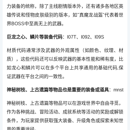
力装备的统称，除了主线剧情版本外，还有诸多各地区英
雄传说和怪物皮肤级别的版本，如"真魔龙战盔"代表着世
界BOSS中至高无上的武器。
巨龙之心、鳞片等装备代码
：I07T、I092、I09S
材质代码通常涉及武器的外观属性（如颜色、纹理、材
质），这些代码还可以反映武器的基本性能和稀有度，比
如龙心和鳞片可以在多个平台上共享通用的基础代码,保
证武器在平台之间的一致性。
神秘树枝、上古遗篇等物品也是重要的装备或道具
：mnst
神秘树枝、上古遗篇等物品可以在游戏世界中自由寻觅，
作为各种挑战、冒险活动、成就系统等活动的奖励或解锁
条件，为玩家提供获取强大装备、升级角色或探索未知世
界的重要途径。