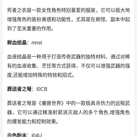
死者之衣是一款女性角色特别喜爱的服装，它可以极大地
增强角色的装扮美感和功能性，尤其是在刷怪、副本中起
到了至关重要的作用。
鲜血结晶
：mnst
血液结晶是一种用于打造传奇武器的独特材料，通过对稀
有的血液收集、烹饪等方式获得，不仅可以增强武器的强
度,还能增加特殊的特效和招式。
葬送者之弩
：I0CB
葬送者之弩是《魔兽世界》中的一款极具杀伤力的远程武
器，它可以通过精准射箭消灭敌人的多个角色,增强角色
的爆发能力和控制效果。
白色粉末
：I04U