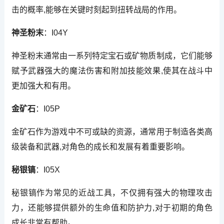
击的概率,能够在关键时刻起到扭转战局的作用。
神圣粉末
：I04Y
神圣粉末通常由一系列特定宝石或矿物质制成，它们能够
赋予武器强大的魔法伤害和附加技能效果,使其在战斗中
更加强大和有用。
金矿石
：I05P
金矿石作为游戏中不可或缺的资源，通常用于制造各类高
级装备和武器,对角色的成长和发展有着重要影响。
秘银镐
：I05X
秘银镐作为常见的近战工具，不仅拥有强大的物理攻击
力，还能够提供额外的生命值和防护力,对于初期的角色
成长非常有帮助。