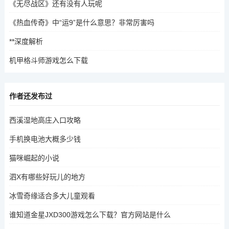
《无尽战区》还有没有人玩呢
《热血传奇》中“运9”是什么意思？非常厉害吗
**深度解析
机甲格斗师游戏怎么下载
作者还发布过
西溪湿地高庄入口攻略
手机换电池大概多少钱
猫咪崛起的小说
泗X有哪些好玩儿的地方
冰雪奇缘适合多大儿童观看
谁知道金星JXD300游戏怎么下载？官方网站是什么