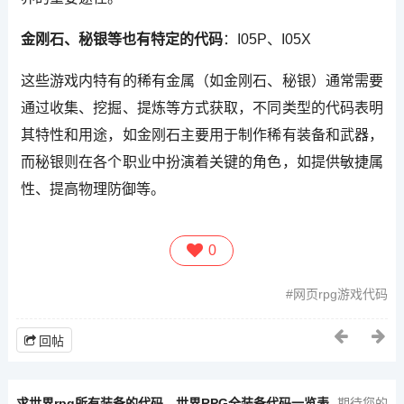
金刚石、秘银等也有特定的代码
：I05P、I05X
这些游戏内特有的稀有金属（如金刚石、秘银）通常需要
通过收集、挖掘、提炼等方式获取，不同类型的代码表明
其特性和用途，如金刚石主要用于制作稀有装备和武器，
而秘银则在各个职业中扮演着关键的角色，如提供敏捷属
性、提高物理防御等。
0
网页rpg游戏代码
回帖
求世界rpg所有装备的代码，世界RPG全装备代码一览表
期待您的