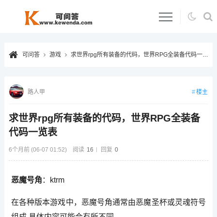
可问答
游戏
求世界rpg所有装备的代码，世界RPG全装备代码一览表
楼主
路人甲
求世界rpg所有装备的代码，世界RPG全装备
代码一览表
6个月前 (06-07 01:52)
阅读
16
回复
0
恶魔号角
：ktrm
在各种版本游戏中，恶魔号角通常由恶魔圣杯或灵魂符号
组成,具体内容可能会有所不同。