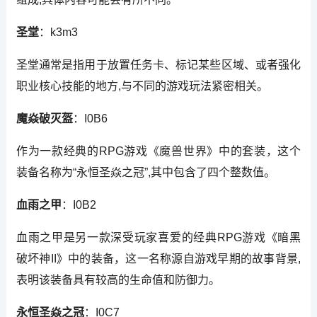
圣堂
：k3m3
圣堂通常是指用于放置任务卡、标记某些区域、或者强化
职业核心技能的地方,与不同的游戏玩法紧密相关。
魔焱破灭盔
：I0B6
作为一款经典的RPG游戏《魔兽世界》中的套装，这个
装备名称为“永恒圣焱之冠”,其中包含了四个整数值。
血雨之甲
：I0B2
血雨之甲是另一款深受玩家喜爱的经典RPG游戏《暗黑
破坏神II》中的装备，这一名称源自游戏早期的故事背景,
表明该装备具有较高的生命值和防御力。
永恒圣焱之冠
：I0C7