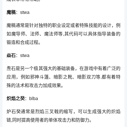
魔稿
：stwa
魔稿通常是针对独特的职业设定或者特殊技能的设计，例
如魔导师、法师、魔法师等,其代码可以具体指导装备的
锻造和合成过程。
焱石
：stwa
焘石是另一个极其强大的基础装备，在游戏中有着广泛的
应用，例如邪神斗篷、暗影之靴、暗影双刀等,都有着特
殊的法术和攻击力加成效果。
炽焰之癸
：blba
炉石癸通常是烈焰三叉戟的缩写，可以生成强大的炽焰
链,同时提高使用者的单体攻击力和防御力。