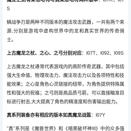
S
鳞战争刃是两种不同版本的魔法攻击武器，一共有两个来
源,分别是游戏中虚构世界中的龙和真实世界的传奇骑
士。
上古魔龙之杖、之心、之弓分别对应
：I07T、I092、I09S
上古魔龙之杖通常代表游戏内的高阶传奇武器，其中包括
强大生命值、物理攻击力、魔法攻击力以及各项特性和技
能效果；之心是角色心灵链接的纽带，为角色提供特殊属
性和强大的祝福；之弓则是高品质弓箭，可以直接瞄准目
标进行射击,大大提高了角色的精准度和伤害输出能力。
真系列装备亦有相应的版本如真魔龙战盔
：I07Y
"真"系列是《魔兽世界》和《暗黑破坏神III》中的众多强