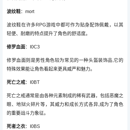
波纹鞋
：mort
波纹鞋在许多RPG游戏中都可作为贴身配饰佩戴，以其
轻便、耐磨的特点提升了角色的舒适度。
修罗血面
：I0C3
修罗血面则是男性角色较为常见的一种头盔装饰品,它的
特殊效果能让角色看起来更具威严和魅力。
死亡之戒
：I0BT
死亡之戒通常是由各种元素制成的稀有武器，包括恶魔之
眼、地狱火碎片等，其威力和成长方式各异,成为了角色
的重要战斗力象征。
死者之衣
：I0BS