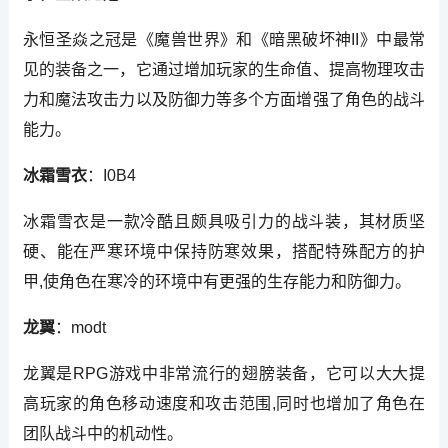
永恒圣焱之冠是《魔兽世界》和《暗黑破坏神II》中最常
见的装备之一，它通过增加玩家的生命值、提高物理攻击
力和魔法攻击力以及防御力等多个方面增强了角色的战斗
能力。
冰霜雪衣
：I0B4
冰霜雪衣是一款冷酷且颇具吸引力的战斗装，其材质坚
硬、能在严寒环境中保持防寒效果，搭配特殊配方的护
甲,使角色在寒冷的环境中有更强的生存能力和防御力。
龙翼
：modt
龙翼是RPG游戏中非常流行的翅膀装备，它可以大大提
高玩家的角色移动速度和攻击范围,同时也增加了角色在
团队战斗中的机动性。