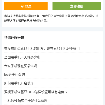
登录
立即注册
本站支持游客发帖/提问/回复，但我们仍建议您注册登录后使用相关功能，这
能更方便的管理自己发布过的内容。
猜你还感兴趣
有没有用过索尼手机的朋友，现在索尼手机好不好用
全国用手机一天耗多少电
金立手机现在买靠谱吗
ios是干什么的
如何用手机开启蓝牙
双模手机诺基亚1010怎样设置可以有电信卡
手机信号4g带个十是什么意思