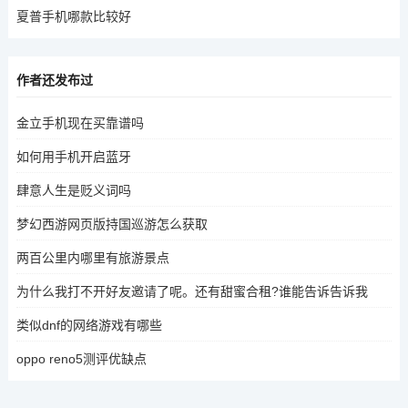
夏普手机哪款比较好
作者还发布过
金立手机现在买靠谱吗
如何用手机开启蓝牙
肆意人生是贬义词吗
梦幻西游网页版持国巡游怎么获取
两百公里内哪里有旅游景点
为什么我打不开好友邀请了呢。还有甜蜜合租?谁能告诉告诉我
类似dnf的网络游戏有哪些
oppo reno5测评优缺点