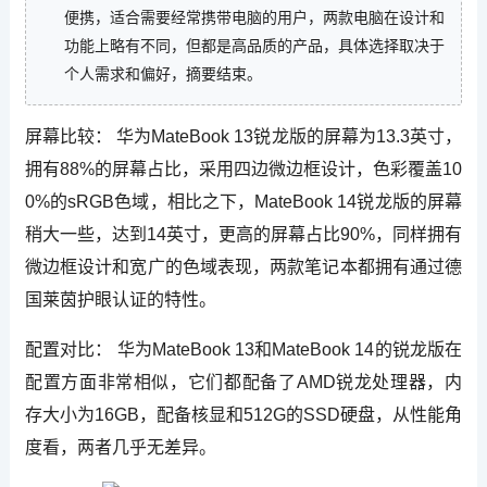
便携，适合需要经常携带电脑的用户，两款电脑在设计和
功能上略有不同，但都是高品质的产品，具体选择取决于
个人需求和偏好，摘要结束。
屏幕比较： 华为MateBook 13锐龙版的屏幕为13.3英寸，
拥有88%的屏幕占比，采用四边微边框设计，色彩覆盖10
0%的sRGB色域，相比之下，MateBook 14锐龙版的屏幕
稍大一些，达到14英寸，更高的屏幕占比90%，同样拥有
微边框设计和宽广的色域表现，两款笔记本都拥有通过德
国莱茵护眼认证的特性。
配置对比： 华为MateBook 13和MateBook 14的锐龙版在
配置方面非常相似，它们都配备了AMD锐龙处理器，内
存大小为16GB，配备核显和512G的SSD硬盘，从性能角
度看，两者几乎无差异。