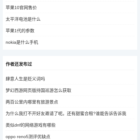
苹果10官网售价
太平洋电池是什么
苹果1代的参数
nokia是什么手机
作者还发布过
肆意人生是贬义词吗
梦幻西游网页版持国巡游怎么获取
两百公里内哪里有旅游景点
为什么我打不开好友邀请了呢。还有甜蜜合租?谁能告诉告诉我
类似dnf的网络游戏有哪些
oppo reno5测评优缺点