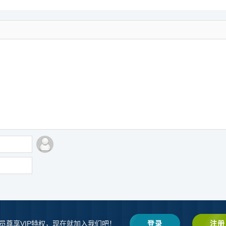
版权声明
|
合作共赢
|
关于我们
|
网站地图
员尊享VIP特权，现在就加入我们吧！
登录
注册