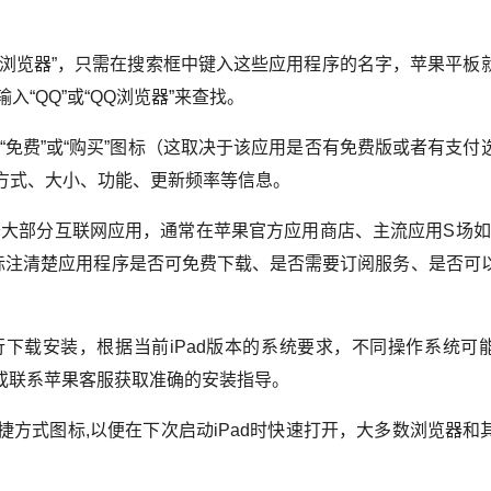
UC浏览器”，只需在搜索框中键入这些应用程序的名字，苹果平板
“QQ”或“QQ浏览器”来查找。
“免费”或“购买”图标（这取决于该应用是否有免费版或者有支付
方式、大小、功能、更新频率等信息。
部分互联网应用，通常在苹果官方应用商店、主流应用S场如Goog
接通常会标注清楚应用程序是否可免费下载、是否需要订阅服务、是否可
行下载安装，根据当前iPad版本的系统要求，不同操作系统可
手册或联系苹果客服获取准确的安装指导。
方式图标,以便在下次启动iPad时快速打开，大多数浏览器和