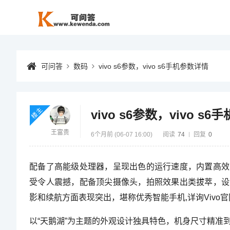
可问答
数码
vivo s6参数，vivo s6手机参数详情
楼主
vivo s6参数，vivo s
王富贵
6个月前 (06-07 16:00)
阅读
74
回复
0
配备了高能级处理器，呈现出色的运行速度，内置高效
受令人震撼，配备顶尖摄像头，拍照效果出类拔萃，设
影和续航方面表现突出，堪称优秀智能手机,详询Vivo
以“天鹅湖”为主题的外观设计独具特色，机身尺寸精准到三围