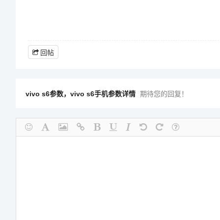
回帖
vivo s6参数，vivo s6手机参数详情
期待您的回复！