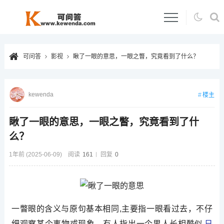
可问答
影视
瞅了一眼的意思，一眼之瞥，究竟看到了什么？
kewenda
楼主
瞅了一眼的意思，一眼之瞥，究竟看到了什
么？
1年前 (2025-06-09)
阅读
161
回复
0
一瞥眼的含义与原句基本相同,主要指一眼看过去，不仔
细观察某个事物或现象，有人指出一个男人长相酷似
日