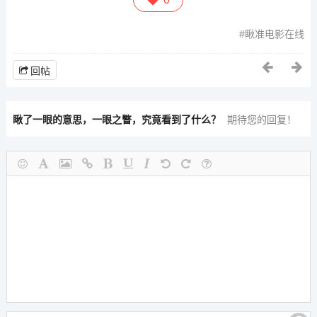
瞅准电影在线
回帖
瞅了一眼的意思，一眼之瞥，究竟看到了什么？
期待您的回复！