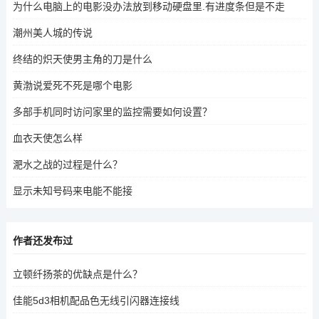
为什么电脑上的电影没办法放到移动硬盘里.有进度条但是不走
潮州美人城的传说
终结的炽天使男主角的刀是什么
黄渤说爱死不死是哪个电影
多部手机同时访问家里的监控需要如何设置？
血衣天使怎么样
淝水之战的过程是什么？
显示未知号码来电能不能接
作者还发布过
立顿纤扬茶的优缺点是什么？
佳能5d3相机配品色无线引闪器连接线