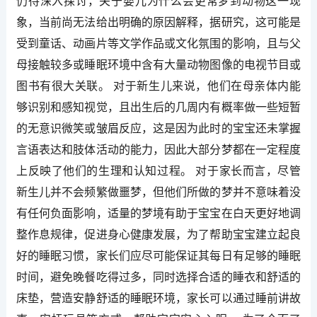
仍待深入探讨，关于婴儿为什么会更常梦到动物这一现
象，当前尚无法给出明确的原因解释，据研究，这可能是
受到童话、动画片等文学作品或文化氛围的影响，且与父
母接触较多或睡眠环境中含有大量动物图像的电视节目或
图书有很大关联。 对于新生儿来说，他们在母亲体内能
够识别和感知视觉，且出生后的几周内有概率做一些短暂
的无意识微笑或皱眉反应，这是因为此时的宝宝还未掌握
言语表达和肢体活动的能力，因此大部分梦都在一定程度
上反映了他们的生理和认知过程。 对于家长而言，尽管
新生儿并不会频繁做噩梦，但他们所做的梦并不意味着没
有任何负面影响，适量的梦境有助于宝宝在白天更好地调
整作息规律，促进身心健康发展，为了帮助宝宝建立起良
好的睡眠习惯，家长们应尽可能保证其每日有足够的睡眠
时间，避免晚餐吃得过多，同时选择合适的睡衣和舒适的
床垫，营造安静舒适的睡眠环境，家长可以通过睡前讲故