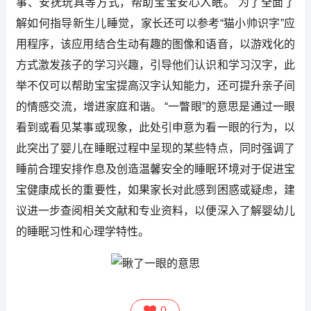
事、安抚玩具等方式，帮助宝宝安心入眠。 为了全面了
解如何指导新生儿睡觉，家长还可以参考“猫小帅识字”应
用程序，该应用结合生动有趣的图像和语音，以游戏化的
方式激发孩子的学习兴趣，引导他们认识和学习汉字，此
举不仅可以帮助宝宝提高汉字认知能力，还可提升亲子间
的情感交流，增进家庭和谐。 “一瞥眼”的意思是通过一眼
看到或看见某事或现象，此处引申意为看一眼的行为，以
此突出了婴儿在睡眠过程中呈现的某些特点，同时强调了
睡前合理安排作息及创造温馨安全的睡眠环境对于促进宝
宝健康成长的重要性，如果家长对此感到困惑或疑虑，建
议进一步查阅相关文献和专业资料，以便深入了解婴幼儿
的睡眠习性和心理学特性。
0