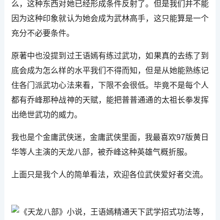
么，这种东西对她已经形成条件反射了。但是我们并不能
因为这种印象就认为她会成为武林高手，这只能算是一个
充分不必要条件。
原著中也没提到过王语嫣有练过武功，如果真的去练了到
底会成为怎么样的水平我们不得而知，但是从她能熟练记
住各门派武功心法来看，下限不会很低。毕竟不是每个人
都有乔峰那种战神的天赋，能把普普通通的太祖长拳发挥
出绝世武功的威力。
我也是个金庸武侠迷，金庸武侠里面，我最喜欢97版黄日
华等人主演的天龙八部，被乔峰这种英雄气概折服。
上面只是我个人的简单看法，欢迎各位武侠爱好者交流。