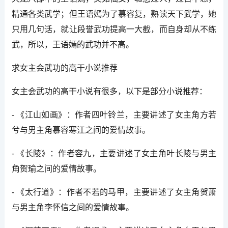
精通各类武学；但王语嫣为了慕容复，熟读天下武学，她
只用几句话，就让段誉武功提高一大截，而自身却从不练
武，所以，王语嫣的武功并不高。
求女主会武功的高干小说推荐
女主会武功的高干小说有很多，以下是部分小说推荐：
- 《江山如画》：作者四叶铃兰，主要讲述了女主角方若
兮与男主角慕容寒江之间的爱情故事。
- 《长陵》：作者容九，主要讲述了女主角叶长陵与男主
角贺瑜之间的爱情故事。
- 《太行道》：作者不若的马甲，主要讲述了女主角贺萧
与男主角李怀信之间的爱情故事。