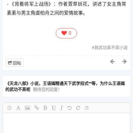
- 《背着将军上战场》：作者萱草妖花，讲述了女主角常
素素与男主角虞柏舟之间的爱情故事。
0
我武功真不高小说
回帖
《天龙八部》小说，王语嫣精通天下武学招式**等，为什么王语嫣
的武功不高呢
期待您的回复！