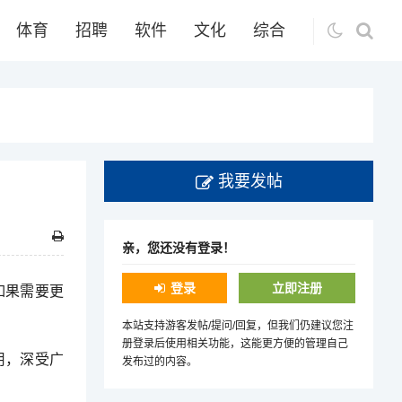
体育
招聘
软件
文化
综合
我要发帖
亲，您还没有登录！
登录
立即注册
如果需要更
本站支持游客发帖/提问/回复，但我们仍建议您注
册登录后使用相关功能，这能更方便的管理自己
用，深受广
发布过的内容。