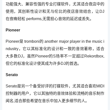
功能强大、兼容性强的专业打碟软件，尤其适合夜店中的
使用，其创新性设计和无与伦比的夜店音效结合，让DJ
在夜晚轻松 performs,无需担心音效的延迟或丢失。
Pioneer
Pioneer是 tromboni的 another major player in the music i
ndustry，它以其标准化的设计和一致的音效著称，适合
大多数DJ，虽然Pioneer的S场率不一定超过Rekordbox,
但它的标准化设计使其成为许多DJ的首选。
Serato
Serato是另一个备受好评的打碟软件，尤其适合喜欢MIDI
控制器的用户，它以其独特的音效体验和流畅的音乐制作
闻名,适合那些希望在音乐中加入更多细节的人。