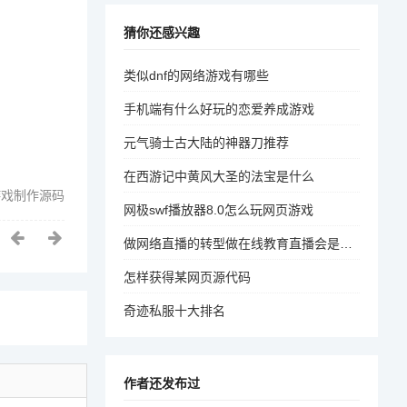
猜你还感兴趣
类似dnf的网络游戏有哪些
手机端有什么好玩的恋爱养成游戏
元气骑士古大陆的神器刀推荐
在西游记中黄风大圣的法宝是什么
游戏制作源码
网极swf播放器8.0怎么玩网页游戏
做网络直播的转型做在线教育直播会是怎样的画风，合不合适
怎样获得某网页源代码
奇迹私服十大排名
作者还发布过