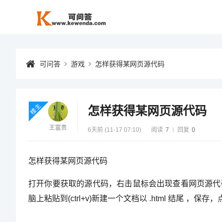
可问答
游戏
怎样获得某网页源代码
楼主
怎样获得某网页源代码
王富贵
6天前 (11-17 07:10)
阅读
7
回复
0
怎样获得某网页源代码
打开你要获取的源代码，右击鼠标会出现查看网页源代码（快捷键c
脑上粘贴到(ctrl+v)新建一个文档以 .html 结尾 ，保