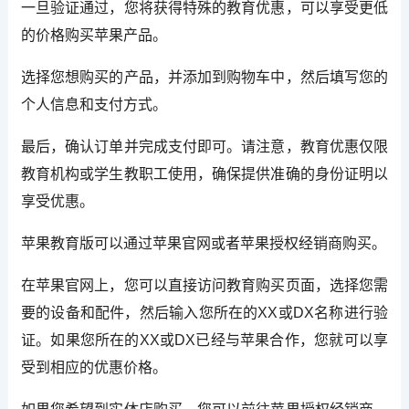
一旦验证通过，您将获得特殊的教育优惠，可以享受更低
的价格购买苹果产品。
选择您想购买的产品，并添加到购物车中，然后填写您的
个人信息和支付方式。
最后，确认订单并完成支付即可。请注意，教育优惠仅限
教育机构或学生教职工使用，确保提供准确的身份证明以
享受优惠。
苹果教育版可以通过苹果官网或者苹果授权经销商购买。
在苹果官网上，您可以直接访问教育购买页面，选择您需
要的设备和配件，然后输入您所在的XX或DX名称进行验
证。如果您所在的XX或DX已经与苹果合作，您就可以享
受到相应的优惠价格。