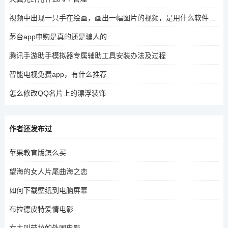
视频中出现一只手在绘画，画出一幅图片的视频，是用什么软件怎么制作
茅台app申购是真的还是骗人的
腾讯手游助手模拟器专属辅助工具安装办法及过程
智能电视免费app，有什么推荐
怎么修改QQ名片上的漂浮装饰
作者还发布过
苹果教育版怎么买
望海的女人片尾曲海之恋
如何下载壁纸到电脑屏幕
布拉德皮特爱情电影
女主叫劳拉的外国电影