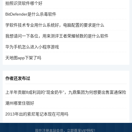
拍照识货软件哪个好
BitDefender是什么杀毒软件
学软件技术专业用什么系统好，电脑配置的要求是什么
我想请问一下各位，用来测评王者荣耀帧数的是什么软件
华为手机怎么进入小程序游戏
天地图app下架了吗
作者还发布过
上半年贡献8成利润的“现金奶牛”，九鼎集团为何想要出售富通保险
潮州哪里住宿好
2013年出的索尼笔记本现在可用吗
旅游网名
现在注册本站会员，立即尊享VIP特权！