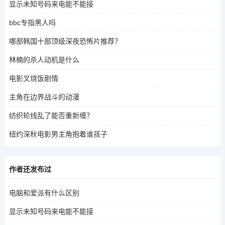
显示未知号码来电能不能接
bbc专指黑人吗
哪部韩国十部顶级深夜恐怖片推荐？
林楠的杀人动机是什么
电影叉烧饭剧情
主角在边界战斗的动漫
纺织轮线乱了能否重新缠？
纽约深秋电影男主角抱着谁孩子
作者还发布过
电脑和爱派有什么区别
显示未知号码来电能不能接