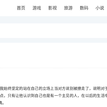
首页
游戏
影视
旅游
数码
小说
我始终坚定的站在自己的立场上当对方说别被撩走了，说明对
点，只有让他认识到自己也是有一个主见的人，在以后的生活
情。