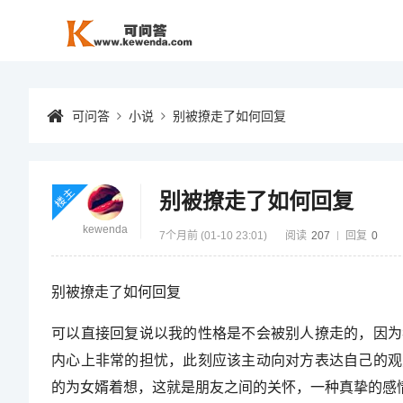
可问答
小说
别被撩走了如何回复
楼主
别被撩走了如何回复
kewenda
7个月前 (01-10 23:01)
阅读
207
回复
0
别被撩走了如何回复
可以直接回复说以我的性格是不会被别人撩走的，因为
内心上非常的担忧，此刻应该主动向对方表达自己的观
的为女婿着想，这就是朋友之间的关怀，一种真挚的感