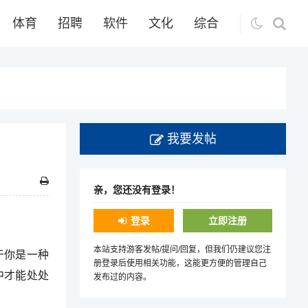
体育
招聘
软件
文化
综合
我要发帖
亲，您还没有登录！
登录
立即注册
本站支持游客发帖/提问/回复，但我们仍建议您注
于你是一种
册登录后使用相关功能，这能更方便的管理自己
中才能处处
发布过的内容。