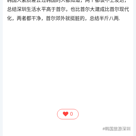
韩国人素质差去过韩国的人都知道，两个都谈不上发达，
总结深圳生活水平高于首尔，也比首尔大建成比首尔现代
化，两者都干净，首尔郊外就挺脏的，总结半斤八两.
0
韩国旅游深圳