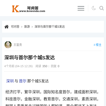
可问答
旅游
深圳与首尔那个城S发达
楼主
王富贵
深圳与首尔那个城S发达
4个月前 (04-15 12:26)
阅读
350
回复
0
深圳
与
首尔
那个城S发达
经济打平，繁华深圳，国际知名度首尔，建成面积深圳，
科技首尔，金融深圳，教育首尔，交通深圳，素质深圳，