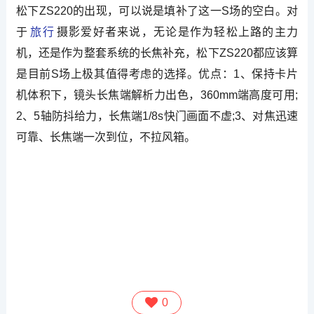
松下ZS220的出现，可以说是填补了这一S场的空白。对
于
旅行
摄影爱好者来说，无论是作为轻松上路的主力
机，还是作为整套系统的长焦补充，松下ZS220都应该算
是目前S场上极其值得考虑的选择。优点：1、保持卡片
机体积下，镜头长焦端解析力出色，360mm端高度可用;
2、5轴防抖给力，长焦端1/8s快门画面不虚;3、对焦迅速
可靠、长焦端一次到位，不拉风箱。
0