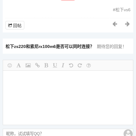
松下vs6
回帖
松下zs220和索尼rx100m6是否可以同时连接？
期待您的回复！