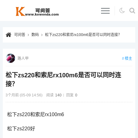
可问答
数码
松下zs220和索尼rx100m6是否可以同时连接？
楼主
路人甲
松下zs220和索尼rx100m6是否可以同时连
接？
3个月前 (05-09 14:56)
阅读
140
回复
0
松下zs220和索尼rx100m6
松下zs220好