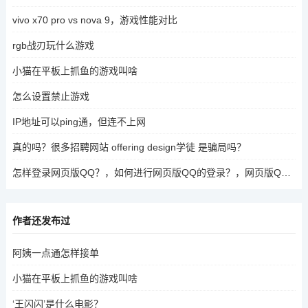
vivo x70 pro vs nova 9，游戏性能对比
rgb战刃玩什么游戏
小猫在平板上抓鱼的游戏叫啥
怎么设置禁止游戏
IP地址可以ping通，但连不上网
真的吗？很多招聘网站 offering design学徒 是骗局吗？
怎样登录网页版QQ？，如何进行网页版QQ的登录？，网页版QQ如何登录？，网页版QQ登录步骤是什么？，如何通过QQ账号登录网页版QQ？，网页版QQ登录方式有哪些？，网页版QQ登录需要什么条件？，网页版QQ登录时如何操作？，网页版QQ登录是否需要密码？，如何进行网页版QQ的登录？
作者还发布过
阿姨一点通怎样接单
小猫在平板上抓鱼的游戏叫啥
‘王闪闪’是什么电影？