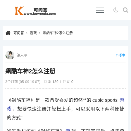
可问答
游戏
飙酷车神2怎么注册
楼主
路人甲
飙酷车神2怎么注册
3个月前 (05-09 19:07)
阅读
139
回复
0
《飙酷车神》是一款备受喜爱的超然**的 cubic sports
游
戏
，想要快速注册并轻松上手，可以采用以下两种便捷
的方式：