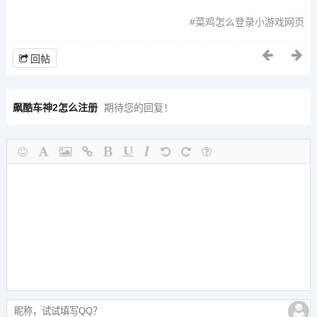
菜鸡怎么登录小游戏网页
回帖
飙酷车神2怎么注册
期待您的回复！