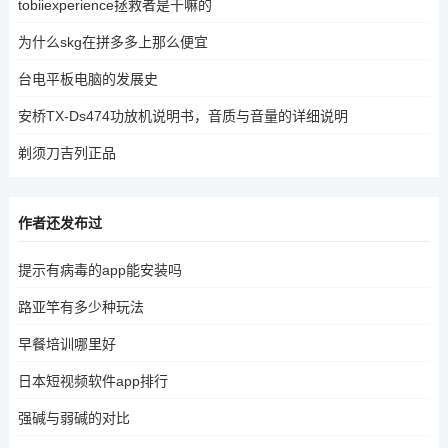
tobiiexperience拯救者是干嘛的
为什么skg在拼多多上那么便宜
台电平板电脑的发展史
安桥TX-Ds474功放机说明书，音质与音量的详细说明
剃须刀吉列正品
作者还发布过
提示有病毒的app能安装吗
路亚竿有多少种玩法
早餐培训哪里好
日本短视频软件app排行
强碱与弱碱的对比