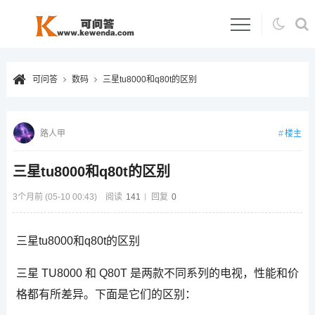
可问答
数码
三星tu8000和q80t的区别
楼主
路人甲
三星tu8000和q80t的区别
3个月前 (05-10 00:43)
阅读
141
回复
0
三星tu8000和q80t的区别
三星 TU8000 和 Q80T 是两款不同系列的电视，性能和价
格都有所差异。下面是它们的区别：