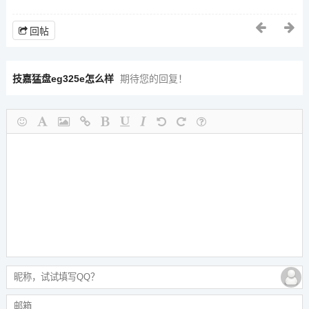
回帖
技嘉猛盘eg325e怎么样
期待您的回复！