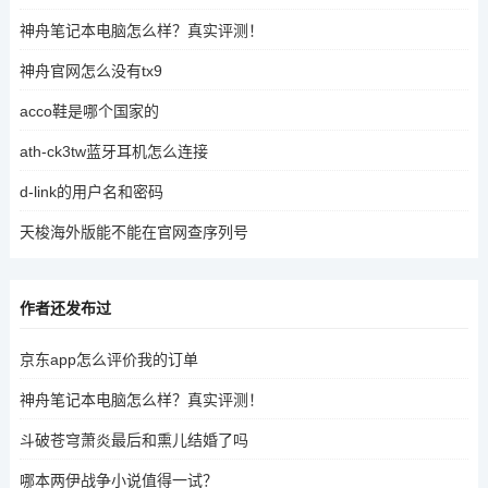
神舟笔记本电脑怎么样？真实评测！
神舟官网怎么没有tx9
acco鞋是哪个国家的
ath-ck3tw蓝牙耳机怎么连接
d-link的用户名和密码
天梭海外版能不能在官网查序列号
作者还发布过
京东app怎么评价我的订单
神舟笔记本电脑怎么样？真实评测！
斗破苍穹萧炎最后和熏儿结婚了吗
哪本两伊战争小说值得一试？