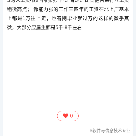
S的人工资都是不同的，但是肯定是比其他普通行业工资
稍微高点； 像能力强的工作三四年的工资在北上广基本
上都是1万往上走，也有刚毕业就过万的这样的微乎其
微，大部分应届生都是5千-8千左右
0
软件与信息技术专业