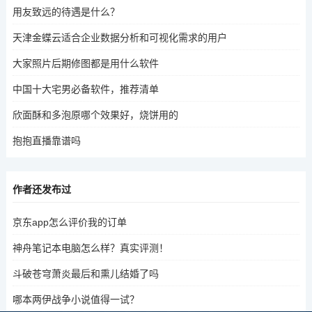
用友致远的待遇是什么？
天津金蝶云适合企业数据分析和可视化需求的用户
大家照片后期修图都是用什么软件
中国十大宅男必备软件，推荐清单
欣面酥和多泡原哪个效果好，烧饼用的
抱抱直播靠谱吗
作者还发布过
京东app怎么评价我的订单
神舟笔记本电脑怎么样？真实评测！
斗破苍穹萧炎最后和熏儿结婚了吗
哪本两伊战争小说值得一试？