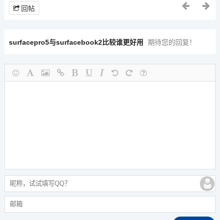
回帖
surfacepro5与surfacebook2比较谁更好用
期待您的回复！