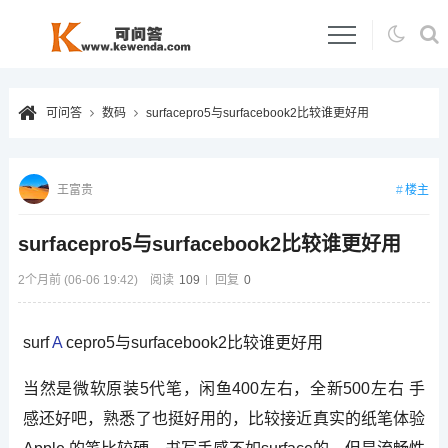
可问答
数码
surfacepro5与surfacebook2比较谁更好用
楼主
王富贵
surfacepro5与surfacebook2比较谁更好用
2个月前 (06-06 19:42)
阅读
109
回复
0
surf
A
cepro5与surfacebook2比较谁更好用
当然是微软原装5代笔，闲鱼400左右，全新500左右 手
感还好吧，熟悉了也挺好用的，比较接近真实的纸笔体验