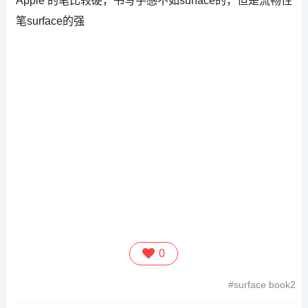
Apple 的笔比较硬，书写手感不如surface的，但是流畅性
笔surface的强
0
surface book2