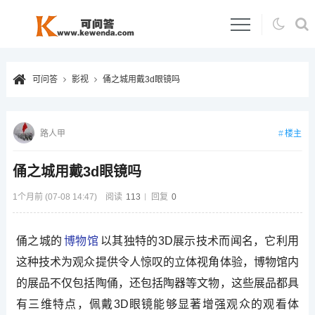
可问答
影视
俑之城用戴3d眼镜吗
楼主
路人甲
俑之城用戴3d眼镜吗
1个月前 (07-08 14:47)
阅读
113
回复
0
俑之城的
博物馆
以其独特的3D展示技术而闻名，它利用
这种技术为观众提供令人惊叹的立体视角体验，博物馆内
的展品不仅包括陶俑，还包括陶器等文物，这些展品都具
有三维特点，佩戴3D眼镜能够显著增强观众的观看体