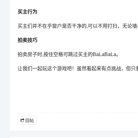
买主行为
买主们并不在乎窗户是否干净的,可以不用打扫，无论
拍卖技巧
拍卖房子时,按住空格可跳过买主的BaLaBaLa。
让我们一起玩这个游戏吧！虽然看起来有点挑战，但只
回帖