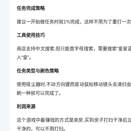
任务完成策略
建议一开始做任务时就1%完成，这样不用为了重打一
工具使用技巧
商店支持中文搜索,但只能首字母搜索，需要搜索“皇家
入“皇”。
任务类型与刷色策略
使用吸尘器时,不动方向键而是动鼠标移动镜头去清扫
刷一种就可以完成了。
利润来源
这个游戏中最赚钱的方式是卖房,买到房子打扫干净后
干净的，可以不用打扫。