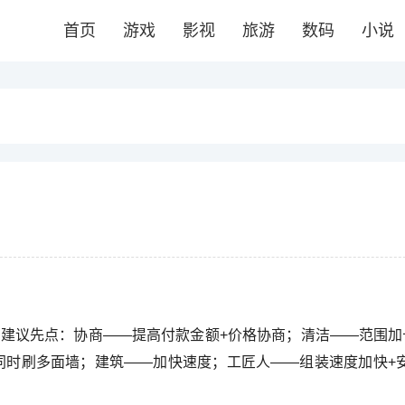
首页
游戏
影视
旅游
数码
小说
，建议先点：协商——提高付款金额+价格协商；清洁——范围加
同时刷多面墙；建筑——加快速度；工匠人——组装速度加快+