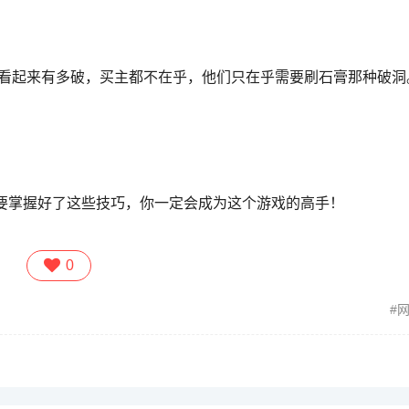
墙看起来有多破，买主都不在乎，他们只在乎需要刷石膏那种破洞
要掌握好了这些技巧，你一定会成为这个游戏的高手！
0