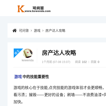
可问答
游戏
房产达人攻略
楼主
房产达人攻略
kewenda
1个月前 (07-08 15:07)
阅读
102
回复
0
游戏
中的技能重要性
游戏的核心在于技能,点完技能的游戏体验才会更顺畅
看污渍；摧毁——更好的设备；刷墙——不浪费油漆+
加快。