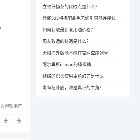
立顿纤扬茶的优缺点是什么？
佳能5d3相机配品色无线引闪器连接线
。
如何获取最新食用油价格？
用友致远的待遇是什么？
天梭海外版能不能在官网查序列号
阿尔卑斯eltman的棒棒糖
终结的炽天使男主角的刀是什么
毒枭与卧底，谁是真正的主角？
网页游戏地产