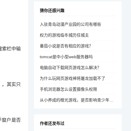
猜你还感兴趣
入驻青岛动漫产业园的公司有哪些
权力的游戏临冬城历任城主
番茄小说是否有相应的游戏？
搜索栏中输
tomcat是中小型web服务器吗
电脑自动下载网页游戏怎么解决？
为什么玩网页游戏神将屠龙加载不了
），其实只
手机浏览器怎么设置摄像头权限
从小养成的橙光游戏，是否影响青少年的成长？
乎窗户是否
作者还发布过