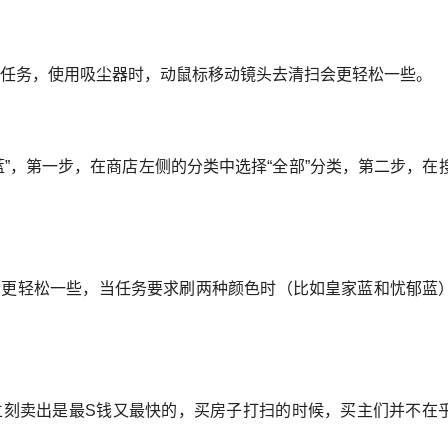
次任务，使用吸尘器时，动鼠标移动镜头去清扫会更轻松一些。
蓝”，第一步，在商店左侧的分类中选择“全部”分类，第二步，在
会更轻松一些，当任务要求刷两种颜色时（比如皇家蓝和忧郁蓝
立刻卖出是最S钱又最快的，买房子打扫的时候，买主们并不在