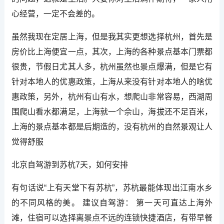
心经营，一定不会差的。
虽然我现在定居上海，但是我其实更想选择杭州，首先是
房价比上海便宜一点，其次，上海的各种景点基本门票都
很贵，节假日尤其人多，杭州虽然也景点爆满，但是它有
针对本地人的优惠政策，上海从来没有针对本地人的啥优
惠政策，另外，杭州有山有水，想爬山非常容易，西湖周
围爬山看水都满足，上海就一个佘山，海拔还不足百米，
上海的景点基本都是后期造的，没有杭州的自然景观让人
觉得舒服
北京自驾游到苏杭7天，如何安排
有句话说“上有天堂下有苏杭”，苏杭最能体现出江南水乡
的不同风格的美。 建议自驾游： 第一天可直达上海外
滩，住宿可以选择离景点不远的连锁快捷酒店，有带早餐