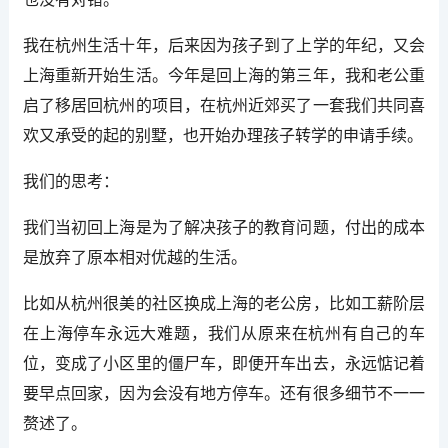
我在杭州生活十年，后来因为孩子到了上学的年纪，又会
上海重新开始生活。今年是回上海的第三年，我和老公重
启了移居回杭州的项目，在杭州近郊买了一套我们共同喜
欢又承受的起的别墅，也开始办理孩子转学的申请手续。
我们的思考：
我们当初回上海是为了解决孩子的教育问题，付出的成本
是放弃了原本相对优越的生活。
比如从杭州很美的社区换成上海的老公房，比如工薪阶层
在上海停车永远大难题，我们从原来在杭州有自己的车
位，变成了小区里的僵尸车，即便开车出去，永远惦记着
要早点回家，因为会没有地方停车。还有很多细节不一一
赘述了。