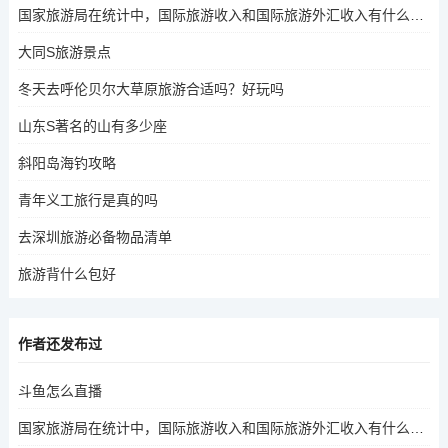
国家旅游局在统计中，国际旅游收入和国际旅游外汇收入有什么分别
大同S旅游景点
冬天去呼伦贝尔大草原旅游合适吗？好玩吗
山东S著名的山有多少座
斜阳岛海钓攻略
青年义工旅行是真的吗
去深圳旅游必备物品清单
旅游背什么包好
作者还发布过
斗鱼怎么直播
国家旅游局在统计中，国际旅游收入和国际旅游外汇收入有什么分别