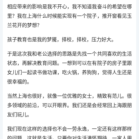
相应带来的影响是我不开心，我不知道我奋斗的希望在哪
里？我在上海什么时候能实现有一个院子，推开窗看见玉
兰花开的梦想？
孩子教育也是我的梦魇，择校，择校，压力好大。
于是这次我和老公选择的思路是先找一个共同喜欢的生活
状态，再解决教育问题。一想到可以在有院子的房子里跟
女儿们一起读书做功课，吃火锅，养狗狗，觉得人生还是
很幸福的。
当然上海也很好，就像一位优雅的女士，精致有范儿。很
多领域的前沿，可以开眼界。我们还是会经常回上海跟朋
友们玩儿。
我们现在这样的选择也不会一劳永逸，一定还有这样那样
的问题，这就是生活。只要你对生活满怀期待，一家人用