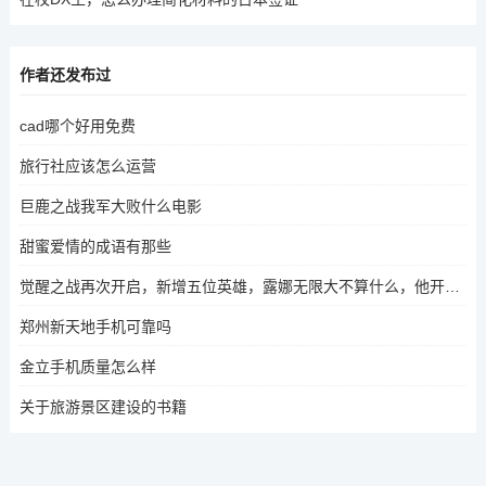
作者还发布过
cad哪个好用免费
旅行社应该怎么运营
巨鹿之战我军大败什么电影
甜蜜爱情的成语有那些
觉醒之战再次开启，新增五位英雄，露娜无限大不算什么，他开启全屏大招，你觉得怎么样
郑州新天地手机可靠吗
金立手机质量怎么样
关于旅游景区建设的书籍