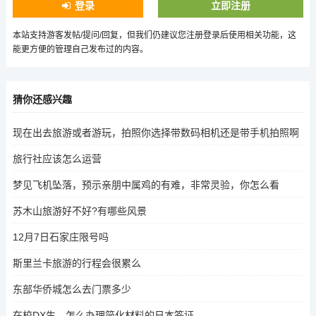
登录
立即注册
本站支持游客发帖/提问/回复，但我们仍建议您注册登录后使用相关功能，这
能更方便的管理自己发布过的内容。
猜你还感兴趣
现在出去旅游或者游玩，拍照你选择带数码相机还是带手机拍照啊
旅行社应该怎么运营
梦见飞机坠落，预示亲朋中属鸡的有难，非常灵验，你怎么看
苏木山旅游好不好?有哪些风景
12月7日石家庄限号吗
斯里兰卡旅游的行程会很累么
东部华侨城怎么去门票多少
在校DX生，怎么办理简化材料的日本签证