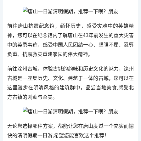
前往唐山抗震纪念馆，缅怀历史，感受灾难中的英雄精
神，您可以在纪念馆内了解唐山在43年前发生的重大灾害
中的英勇事迹，感受中国人民团结一心、坚强不屈、忍辱
负重、抗震救灾重建家园的伟大精神。
前往滦州古城，体验古城的韵味和历史文化的魅力，滦州
古城是一座集历史、文化、建筑于一体的古城，您可以在
这里漫步在明清风格的建筑群中，品尝当地美食,感受北
方古镇的刚劲与柔美。
无论您选择哪种方案，都能让您在唐山度过一个充实而愉
快的清明假期一日游,希望您能喜欢这个推荐！