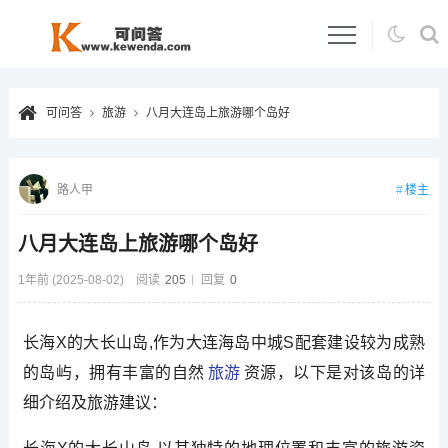
可问答
旅游
八月大连岛上旅游哪个岛好
楼主
路人甲
八月大连岛上旅游哪个岛好
1年前 (2025-08-02)
阅读
205
回复
0
长海X的大长山岛,作为大连海岛中城S配套建设较为成熟
的岛屿，拥有丰富的自然
旅游
资源，以下是对该岛的详
细介绍及旅游建议：