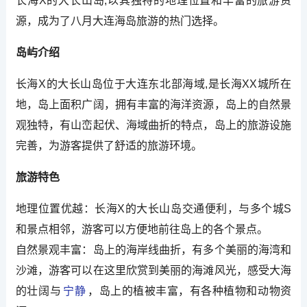
长海X的大长山岛,以其独特的地理位置和丰富的旅游资
源，成为了八月大连海岛旅游的热门选择。
岛屿介绍
长海X的大长山岛位于大连东北部海域,是长海XX城所在
地，岛上面积广阔，拥有丰富的海洋资源，岛上的自然景
观独特，有山峦起伏、海域曲折的特点，岛上的旅游设施
完善，为游客提供了舒适的旅游环境。
旅游特色
地理位置优越：长海X的大长山岛交通便利，与多个城S
和景点相邻，游客可以方便地前往岛上的各个景点。
自然景观丰富：岛上的海岸线曲折，有多个美丽的海湾和
沙滩，游客可以在这里欣赏到美丽的海滩风光，感受大海
的壮阔与
宁静
，岛上的植被丰富，有各种植物和动物资