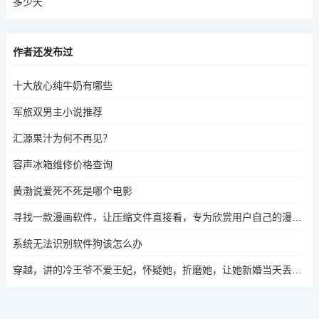
多少天
作者还发布过
十大放心纯牛奶有哪些
军旅双男主小说推荐
汇源果汁为何不再见？
容声冰箱维修价格查询
黄渤说爱死不死是哪个电影
寻找一款漫画软件，让压缩文件直接看，专为欣赏用户自己的漫画。
系统无法识别软件狗该怎么办
穿越，讲的冷王爷不爱王妃，怀疑她，折磨她，让她新婚当天丢尽颜面，有知道小说名的么