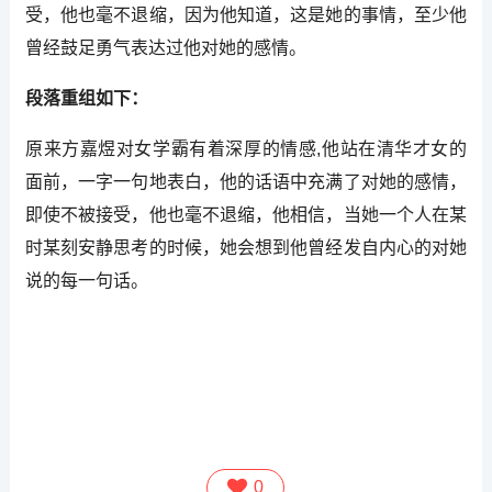
受，他也毫不退缩，因为他知道，这是她的事情，至少他
曾经鼓足勇气表达过他对她的感情。
段落重组如下：
原来方嘉煜对女学霸有着深厚的情感,他站在清华才女的
面前，一字一句地表白，他的话语中充满了对她的感情，
即使不被接受，他也毫不退缩，他相信，当她一个人在某
时某刻安静思考的时候，她会想到他曾经发自内心的对她
说的每一句话。
0