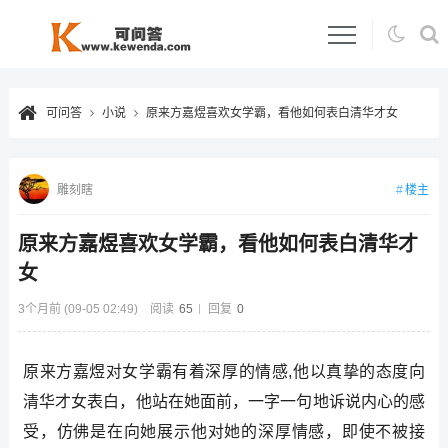
可问答
小说
原来方嘉煜喜欢女学霸，看他如何表白清华才女
楼主
雕刻瞎
原来方嘉煜喜欢女学霸，看他如何表白清华才
女
3个月前 (09-05 02:49)
阅读
65
回复
0
原来方嘉煜对女学霸有着深厚的情感,他以真挚的态度向
清华才女表白，他站在她面前，一字一句地诉说内心的感
受，仿佛是在向她展示他对她的深厚情感，即使不被接