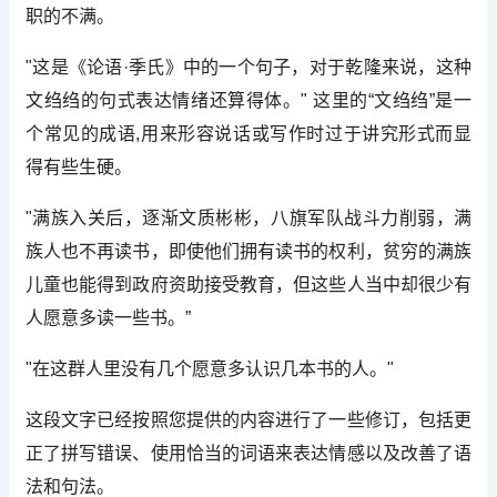
职的不满。
"这是《论语·季氏》中的一个句子，对于乾隆来说，这种
文绉绉的句式表达情绪还算得体。" 这里的“文绉绉”是一
个常见的成语,用来形容说话或写作时过于讲究形式而显
得有些生硬。
"满族入关后，逐渐文质彬彬，八旗军队战斗力削弱，满
族人也不再读书，即使他们拥有读书的权利，贫穷的满族
儿童也能得到政府资助接受教育，但这些人当中却很少有
人愿意多读一些书。”
"在这群人里没有几个愿意多认识几本书的人。"
这段文字已经按照您提供的内容进行了一些修订，包括更
正了拼写错误、使用恰当的词语来表达情感以及改善了语
法和句法。