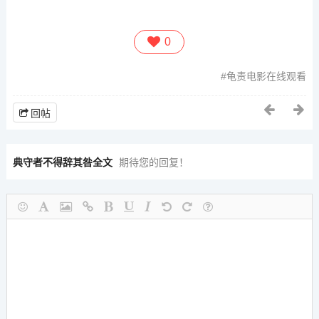
0
龟责电影在线观看
回帖
典守者不得辞其咎全文
期待您的回复！