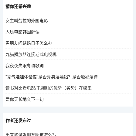
猜你还感兴趣
女主叫劳拉的外国电影
人质电影韩国解读
男朋友问结婚日子怎么办
九猫播放器连接老式电视机
我夜夜失眠粤语歌词
“充气娃娃体验馆”是否算卖淫嫖娼？是否触犯法律
读书对比看电影/电视剧的优势（劣势）在哪里
爱你天长地久下一句
作者还发布过
出来旅游发朋友圈该怎么写