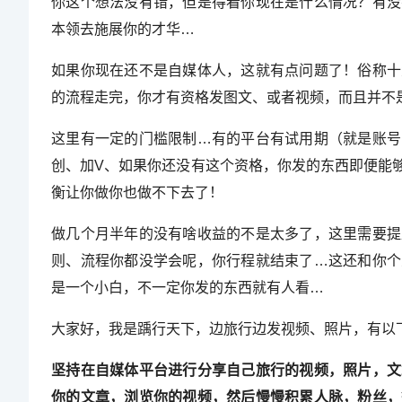
你这个想法没有错，但是得看你现在是什么情况？有没
本领去施展你的才华…
如果你现在还不是自媒体人，这就有点问题了！俗称十
的流程走完，你才有资格发图文、或者视频，而且并不
这里有一定的门槛限制…有的平台有试用期（就是账号
创、加V、如果你还没有这个资格，你发的东西即便能
衡让你做你也做不下去了！
做几个月半年的没有啥收益的不是太多了，这里需要提
则、流程你都没学会呢，你行程就结束了…这还和你个
是一个小白，不一定你发的东西就有人看…
大家好，我是踽行天下，边旅行边发视频、照片，有以
坚持在自媒体平台进行分享自己旅行的视频，照片，文
你的文章，浏览你的视频，然后慢慢积累人脉，粉丝，