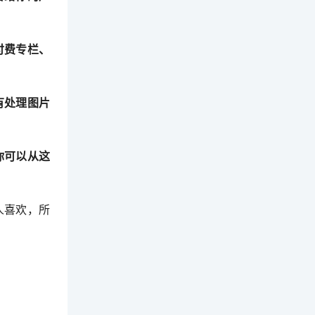
付费专栏、
有处理图片
你可以从这
人喜欢，所