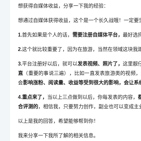
想获得自媒体收益，分享一下我的经验：
想通过自媒体获得收益，这个是一个长久战哦！一定要
1.
首先如果是个人的话，
需要注册自媒体平台，
最好选
2.
这个就比较重要了，因为在旅游，当然在领域这块我
3.
平台注册好以后，就可以
发表视频、照片了，
这里靓
直
（重要的事说三遍），比如一直发表旅游类的视频，
会
影响涨粉、阅读量、收益等受到很大的影响，会让系
4.重点来了，
当以上三点做到以后，你每发表的内容，
合评测的
，相信我，只要努力创作，副业也可以变成主
以上是我的回答，希望能够帮到你！
我来分享一下我所了解的相关信息。