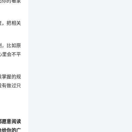
出你的看家
证，把相关
制，比如原
心里会不平
该掌握的规
没有做过只
都愿意阅读
台给你的广