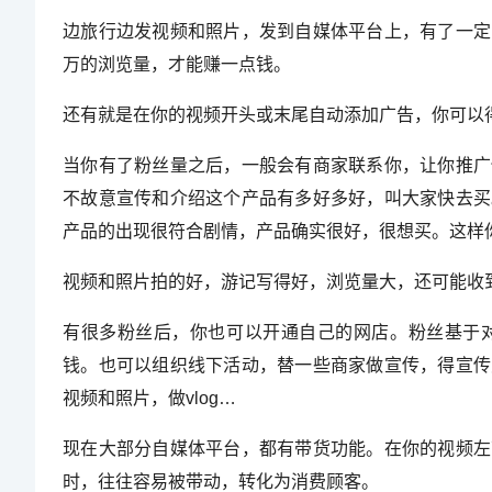
边旅行边发视频和照片，发到自媒体平台上，有了一定
万的浏览量，才能赚一点钱。
还有就是在你的视频开头或末尾自动添加广告，你可以
当你有了粉丝量之后，一般会有商家联系你，让你推广
不故意宣传和介绍这个产品有多好多好，叫大家快去买
产品的出现很符合剧情，产品确实很好，很想买。这样
视频和照片拍的好，游记写得好，浏览量大，还可能收
有很多粉丝后，你也可以开通自己的网店。粉丝基于
钱。也可以组织线下活动，替一些商家做宣传，得宣传
视频和照片，做vlog…
现在大部分自媒体平台，都有带货功能。在你的视频左
时，往往容易被带动，转化为消费顾客。