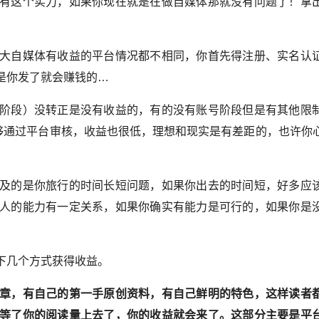
有这个实力，如果你现在就是在做自媒体那就没有问题了！拿
大自媒体有收益的平台情况都不相同，你首先得注册、实名认
是你发了就会赚钱的…
阶段）没转正是没有收益的，有的没有账号阶段但是有其他限
够通过平台审核，收益也很低，理想和现实是有差距的，也许你
及的是你旅行的时间长短问题，如果你出去的时间短，好多应
人的能力有一定关系，如果你确实有能力是可行的，如果你是
下几个方式获得收益。
章，有自己的第一手原创资料，有自己鲜明的特色，这样读者
等了你的阅读量上去了，你的收益就会来了。这部分主要是平