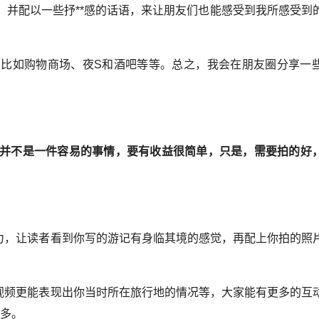
，并配以一些抒**感的话语，来让朋友们也能感受到我所感受到
比如购物商场、夜S和酒吧等等。总之，我会在朋友圈分享一
。
并不是一件容易的事情，要有收益很简单，只是，需要拍的好
能力，让读者看到你写的游记有身临其境的感觉，再配上你拍的照
。
，视频更能表现出你当时所在旅行地的情况等，大家能有更多的互
诸多。