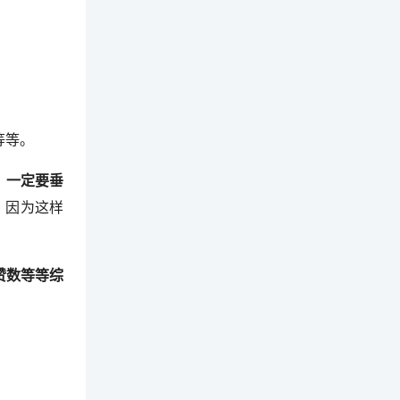
等等。
、一定要垂
，因为这样
赞数等等综