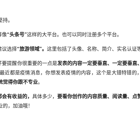
坚持。
择像
“头条号”
这样的大平台。也可以同时注册多个平台。
建议选择
“旅游领域”。
这里包括了头像、名称、简介、实名认证
仔要提醒你很重要的一点是
发表的内容一定要垂直、一定要垂直
最近都是疫情消息，你想发表疫情的内容，这个是大错特错的
统觉得你跟不专业
。
都会有收益的，
具体多少，
要看你创作的内容质量、阅读量、点
业的，加油哦！