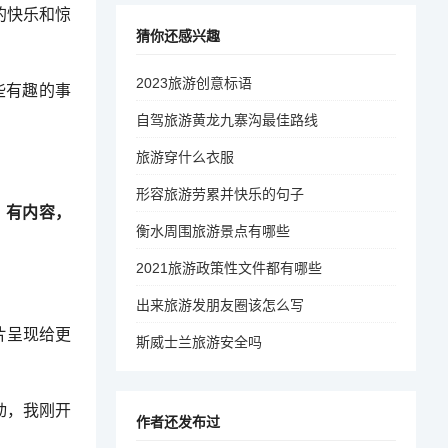
的快乐和惊
猜你还感兴趣
2023旅游创意标语
些有趣的事
自驾旅游黄龙九寨沟最佳路线
旅游穿什么衣服
形容旅游劳累并快乐的句子
，有内容，
衡水周围旅游景点有哪些
2021旅游政策性文件都有哪些
出来旅游发朋友圈该怎么写
片呈现给更
斯威士兰旅游安全吗
动，我刚开
作者还发布过