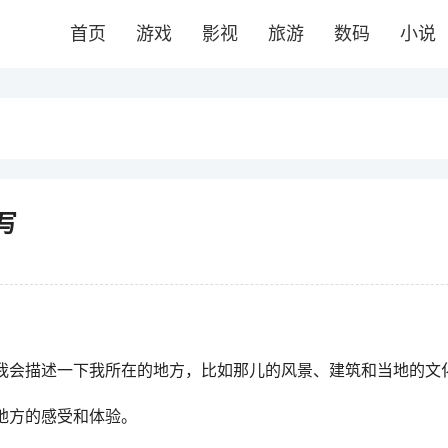
首页
游戏
影视
旅游
数码
小说
写
我会描述一下我所在的地方，比如那儿的风景、建筑和当地的文
地方的感受和体验。