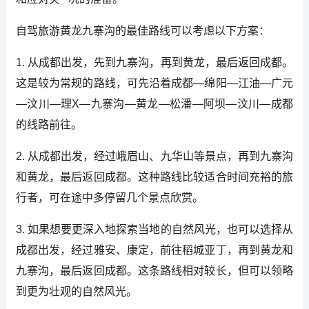
自驾旅游黄龙九寨沟的最佳路线可以考虑以下方案：
1. 从成都出发，先到九寨沟，再到黄龙，最后返回成都。
这是较为常规的路线，可先沿着成都—绵阳—江油—广元
—汶川—理X—九寨沟—黄龙—松潘—阿坝—汶川—成都
的线路前往。
2. 从成都出发，经过峨眉山、九华山等景点，再到九寨沟
和黄龙，最后返回成都。这种路线比较适合时间充裕的旅
行者，可在途中多停留几个景点欣赏。
3. 如果想要更深入地探索当地的自然风光，也可以选择从
成都出发，经过雅安、康定，前往稻城亚丁，再到黄龙和
九寨沟，最后返回成都。这条路线相对较长，但可以领略
到更为壮观的自然风光。