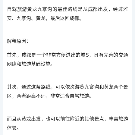
自驾旅游黄龙九寨沟的最佳路线是从成都出发，经过雅
安、九寨沟、黄龙，最后返回成都。
解释原因：
首先，成都是一个非常方便进出的城S，具有完善的交通
网络和旅游基础设施。
其次，通过这条路线，可以依次游览九寨沟和黄龙两个景
区，两者距离不远，非常适合自驾旅游。
而且从黄龙出发，也可以前往附近的其他景点，丰富旅游
体验。