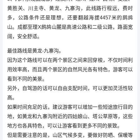
黄胜关、川主寺、黄龙、九寨沟，此线路行程远，费时
多，公路条件还是理想，还要翻越海拔4457米的鹧鸪
山。成都至理X鹧鸪山麓是高速公路和二级公路，路面宽
阔，安全舒适。
最佳路线是黄龙-九寨沟。
因为这个路线可以在两个景区之间来回穿梭，不仅时间利
用效率高，而且两个景区的自然风光各有特色，游客可以
看到不同的美景。
另外，自驾游的话可以自由支配时间，可以更加灵活性较
高。
如果时间充足的话，建议游客可以增加一些短途旅行目的
地，如黄龙和九寨沟附近的四姑娘山、塔公草原等，这些
地方也各具特色，可以让游客看到更多不同的景致。
但是需要注意的是，山区气候多变，要做好防晒、保暖等