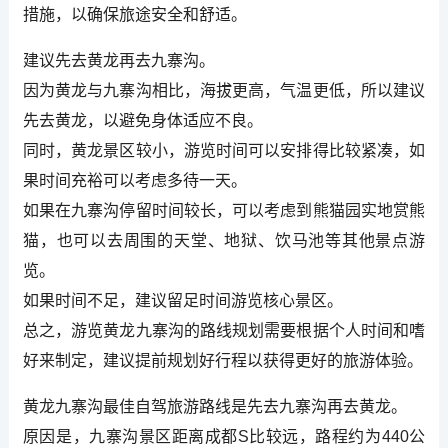
措施，以确保旅途安全和舒适。
建议先去黄龙再去九寨沟。
因为黄龙与九寨沟相比，海拔更高，气温更低，所以建议
先去黄龙，以避免身体适应不良。
同时，黄龙景区较小，游览时间可以安排得比较紧凑，如
果时间充裕可以考虑多待一天。
如果在九寨沟停留时间较长，可以考虑到熊猫园实地赏熊
猫，也可以去周围的天堂、地狱、饮马池等其他景点游
览。
如果时间不足，建议留足时间游览核心景区。
总之，游览黄龙九寨沟的路线规划需要根据个人时间和嗜
好来制定，建议提前规划好行程以获得更好的旅游体验。
黄龙九寨沟最佳自驾旅游路线是先去九寨沟再去黄龙。
原因是，九寨沟景区距离成都S比较远，路程约为440公