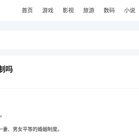
首页
游戏
影视
旅游
数码
小说
制吗
过。
一妻、男女平等的婚姻制度。