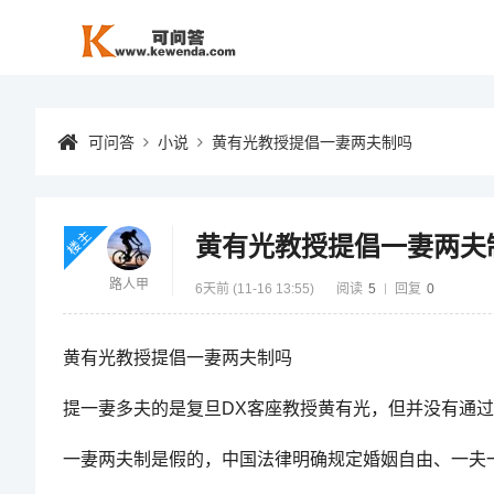
可问答
小说
黄有光教授提倡一妻两夫制吗
楼主
黄有光教授提倡一妻两夫
路人甲
6天前 (11-16 13:55)
阅读
5
回复
0
黄有光教授提倡一妻两夫制吗
提一妻多夫的是复旦DX客座教授黄有光，但并没有通
一妻两夫制是假的，中国法律明确规定婚姻自由、一夫