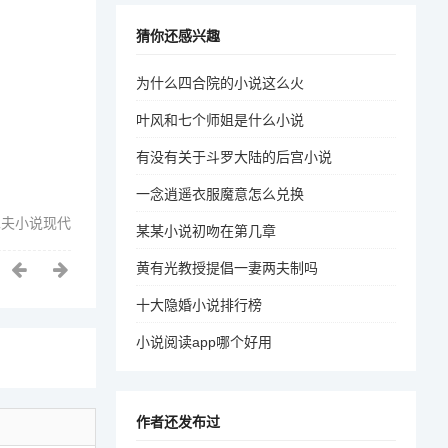
猜你还感兴趣
为什么四合院的小说这么火
叶风和七个师姐是什么小说
有没有关于斗罗大陆的后宫小说
一念逍遥衣服魔意怎么兑换
二夫小说现代
某某小说初吻在第几章
黄有光教授提倡一妻两夫制吗
十大隐婚小说排行榜
小说阅读app哪个好用
作者还发布过