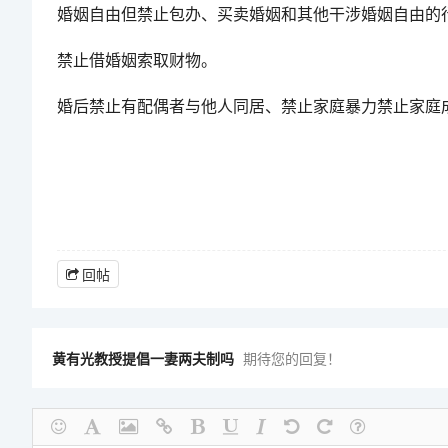
婚姻自由但禁止包办、买卖婚姻和其他干涉婚姻自由的
禁止借婚姻索取财物。
婚后禁止有配偶者与他人同居、禁止家庭暴力禁止家庭
回帖
黄有光教授提倡一妻两夫制吗
期待您的回复！