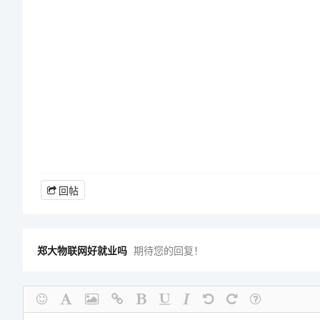
回帖
郑大物联网好就业吗
期待您的回复！