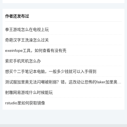
作者还发布过
拳王游戏怎么在电视上玩
奇葩汉字王洗澡怎么过关
exeinfope工具，如何查看有没有壳
索尼手机死机怎么办
想买个二手笔记本电脑，一般多少钱就可以入手得到
测试服加里奥无法闪嘲被削弱？错，这改动让恐怖的faker加里奥要回来了，如何评价
射雕网易游戏什么时候能玩
rstudio里如何获取镜像