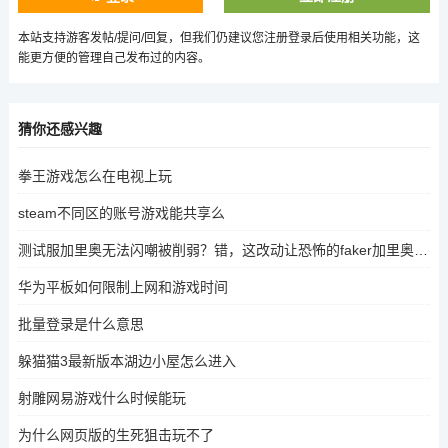
本站支持游客发帖/提问/回复，但我们仍建议您注册登录后使用相关功能，这
能更方便的管理自己发布过的内容。
猜你还感兴趣
拳王游戏怎么在电视上玩
steam不同区的账号游戏能共享么
测试服加里奥无法闪嘲被削弱？错，这改动让恐怖的faker加里奥要回来了，如何评价
华为平板如何限制上网和游戏时间
批量登录是什么意思
躲猫猫3最新版本湖边小屋怎么进入
射雕网易游戏什么时候能玩
为什么网页版的生死狙击玩不了