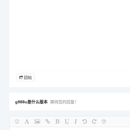
回帖
g988u是什么版本
期待您的回复！