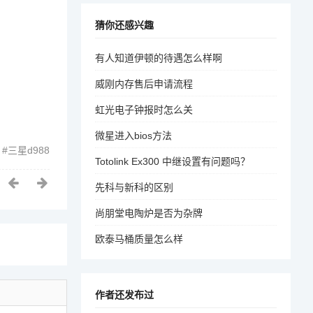
猜你还感兴趣
有人知道伊顿的待遇怎么样啊
威刚内存售后申请流程
虹光电子钟报时怎么关
微星进入bios方法
三星d988
Totolink Ex300 中继设置有问题吗？
先科与新科的区别
尚朋堂电陶炉是否为杂牌
欧泰马桶质量怎么样
作者还发布过