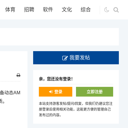
体育
招聘
软件
文化
综合
我要发帖
亲，您还没有登录！
登录
立即注册
配备动态AM
质。
本站支持游客发帖/提问/回复，但我们仍建议您注
册登录后使用相关功能，这能更方便的管理自己
发布过的内容。