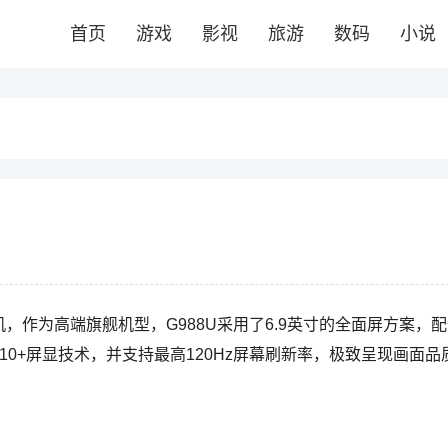
首页
游戏
影视
旅游
数码
小说
最新版本手机，作为高端旗舰机型，G988U采用了6.9英寸的全面屏方案，
DR 10+屏显技术，并支持最高120Hz屏幕刷新率，极致呈现画面品