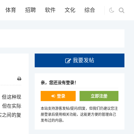
体育
招聘
软件
文化
综合
我要发帖
亲，您还没有登录！
登录
立即注册
，但这种现
，但在实际
本站支持游客发帖/提问/回复，但我们仍建议您注
实之间的复
册登录后使用相关功能，这能更方便的管理自己
发布过的内容。