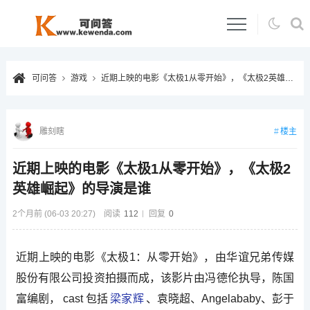
可问答
游戏
近期上映的电影《太极1从零开始》，《太极2英雄崛起》的导演是谁
楼主
雕刻瞎
近期上映的电影《太极1从零开始》，《太极2
英雄崛起》的导演是谁
2个月前 (06-03 20:27)
阅读
112
回复
0
近期上映的电影《太极1：从零开始》，由华谊兄弟传媒
股份有限公司投资拍摄而成，该影片由冯德伦执导，陈国
富编剧， cast 包括
梁家辉
、袁晓超、Angelababy、彭于