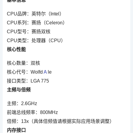
基本信息
CPU品牌：英特尔（Intel）
CPU系列：赛扬（Celeron）
CPU型号：赛扬双核
CPU类型：处理器（CPU）
核心性能
核心数量：双核
核心代号：Wolfd
A
le
接口类型：LGA 775
主频与倍频
主频：2.6GHz
前端总线频率：800MHz
倍频：13x（具体倍频值请根据实际应用场景调整）
内存接口