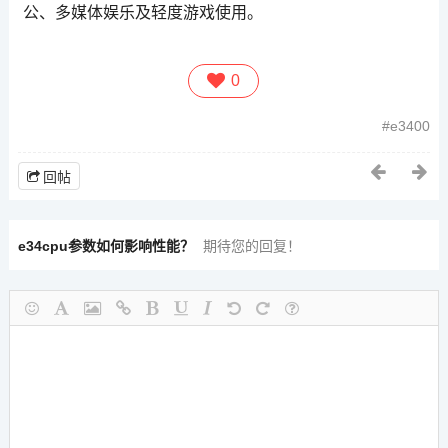
公、多媒体娱乐及轻度游戏使用。
0
e3400
回帖
e34cpu参数如何影响性能？
期待您的回复！