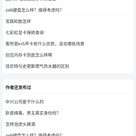
zidli键盘怎么样？值得考虑吗？
宝路轮胎怎样
七彩虹显卡保修查询
客所思kx5声卡有什么优势，适合哪些场景
创见内存卡到底怎么样啊
佳尼特与史密斯燃气热水器的区别
作者还发布过
中兴公司是干什么的
卧底缉毒，男主真实身份何？
怎样泡虎头蜂酒
zidli键盘怎么样？值得考虑吗？