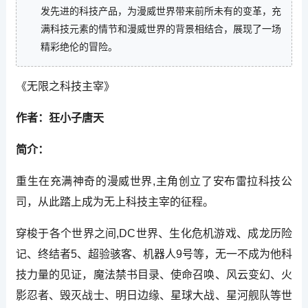
发先进的科技产品，为漫威世界带来前所未有的变革，充
满科技元素的情节和漫威世界的背景相结合，展现了一场
精彩绝伦的冒险。
《无限之科技主宰》
作者：狂小子唐天
简介：
重生在充满神奇的漫威世界,主角创立了安布雷拉科技公
司，从此踏上成为无上科技主宰的征程。
穿梭于各个世界之间,DC世界、生化危机游戏、成龙历险
记、终结者5、超验骇客、机器人9号等，无一不成为他科
技力量的见证，魔法禁书目录、使命召唤、风云变幻、火
影忍者、毁灭战士、明日边缘、星球大战、星河舰队等世