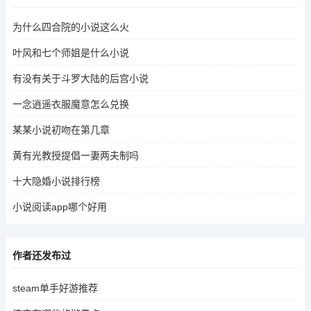
为什么四合院的小说这么火
叶风和七个师姐是什么小说
有没有关于斗罗大陆的后宫小说
一念逍遥衣服魔意怎么兑换
某某小说初吻在第几章
黄有光教授提倡一妻两夫制吗
十大隐婚小说排行榜
小说阅读app哪个好用
作者还发布过
steam单手好游推荐