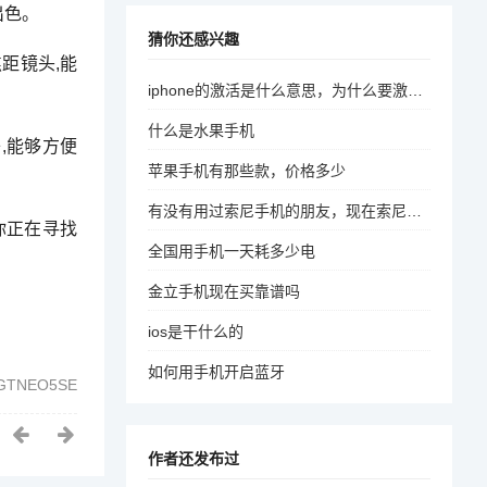
出色。
猜你还感兴趣
焦距镜头,能
iphone的激活是什么意思，为什么要激活，激活有什么用
什么是水果手机
络,能够方便
苹果手机有那些款，价格多少
有没有用过索尼手机的朋友，现在索尼手机好不好用
你正在寻找
全国用手机一天耗多少电
金立手机现在买靠谱吗
ios是干什么的
如何用手机开启蓝牙
GTNEO5SE
作者还发布过