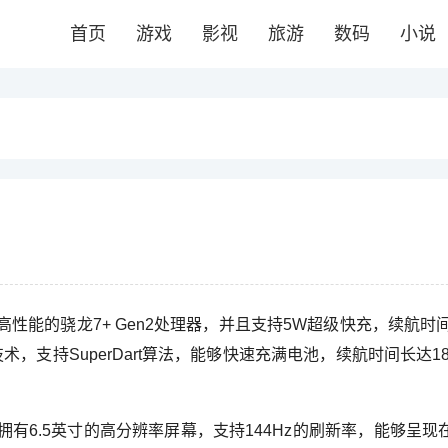
首页
游戏
影视
旅游
数码
小说
搭载了高性能的骁龙7+ Gen2处理器，并且支持5W超级快充，续航时
支持SuperDart算法，能够快速充满电池，续航时间长达18
刻，它拥有6.5英寸的高分辨率屏幕，支持144Hz的刷新率，能够呈