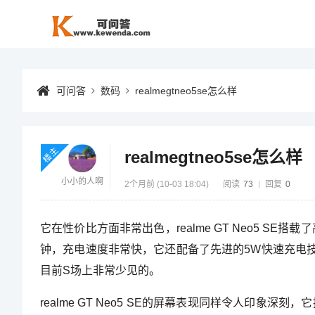
可问答
数码
realmegtneo5se怎么样
楼主
realmegtneo5se怎么样
小小的人啊
2个月前 (10-03 18:04)
阅读
73
回复
0
它在性价比方面非常出色，realme GT Neo5 SE
钟，充电速度非常快，它还配备了先进的5W快速充电技术，
目前S场上非常少见的。
realme GT Neo5 SE的屏幕表现同样令人印象深