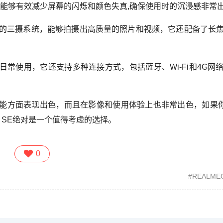
能够有效减少屏幕的闪烁和颜色失真,确保使用时的沉浸感非常
64万像素的三摄系统，能够拍摄出高质量的照片和视频，它还配备了长
，适合日常使用，它还支持多种连接方式，包括蓝牙、Wi-Fi和4G网
，不仅在性能方面表现出色，而且在影像和使用体验上也非常出色，如果
o5 SE绝对是一个值得考虑的选择。
0
REALME