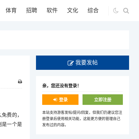
体育
招聘
软件
文化
综合
我要发帖
亲，您还没有登录！
登录
立即注册
本站支持游客发帖/提问/回复，但我们仍建议您注
久免费的，
册登录后使用相关功能，这能更方便的管理自己
别是一个是
发布过的内容。