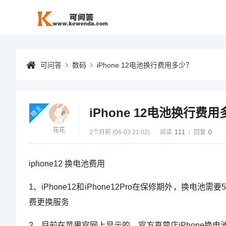
可问答
数码
iPhone 12电池换行费用多少？
楼主
iPhone 12电池换行费
花花
2个月前 (06-03 21:02)
阅读
111
回复
0
iphone12 换电池费用
1、iPhone12和iPhone12Pro在保修期外，换
费更换服务
2、目前在苹果官网上显示的，官方直营店iPhone换电池的价