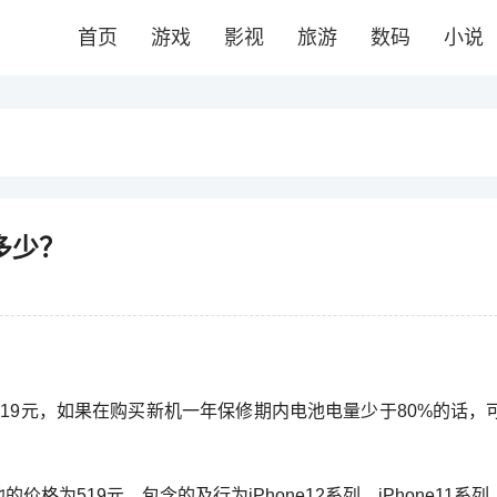
首页
游戏
影视
旅游
数码
小说
用多少？
电池需要519元，如果在购买新机一年保修期内电池电量少于80%的话
格为519元，包含的及行为iPhone12系列、iPhone11系列、i