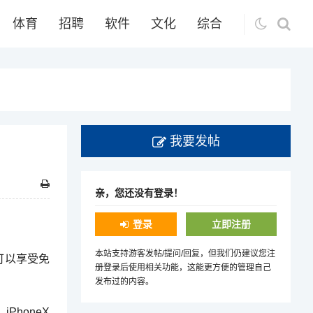
体育
招聘
软件
文化
综合
我要发帖
亲，您还没有登录！
登录
立即注册
本站支持游客发帖/提问/回复，但我们仍建议您注
，可以享受免
册登录后使用相关功能，这能更方便的管理自己
发布过的内容。
PhoneX