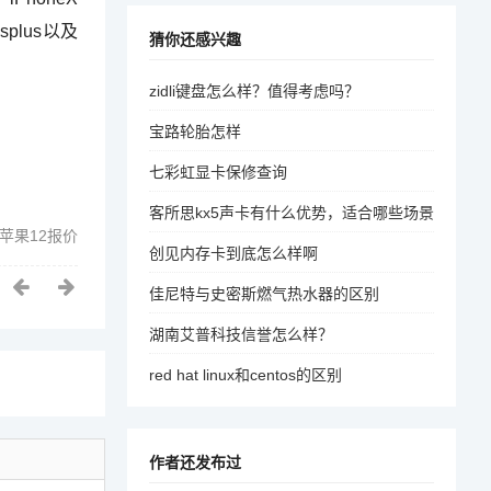
6splus以及
猜你还感兴趣
zidli键盘怎么样？值得考虑吗？
宝路轮胎怎样
七彩虹显卡保修查询
客所思kx5声卡有什么优势，适合哪些场景
苹果12报价
创见内存卡到底怎么样啊
佳尼特与史密斯燃气热水器的区别
湖南艾普科技信誉怎么样？
red hat linux和centos的区别
作者还发布过