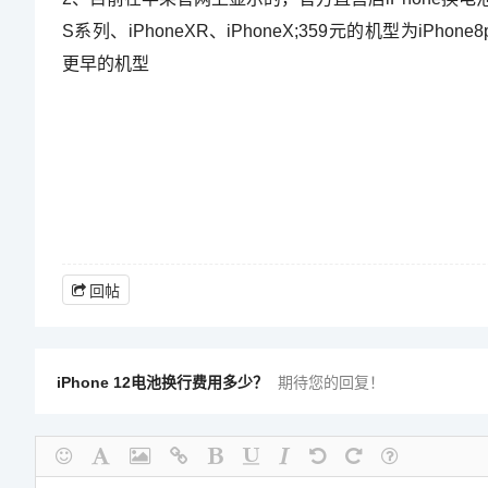
S系列、iPhoneXR、iPhoneX;359元的机型为iPhone8plu
更早的机型
回帖
iPhone 12电池换行费用多少？
期待您的回复！