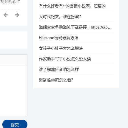
ne视频的软件
有什么好看有**的言情小说啊。短篇的
大时代纪文，谁在扮演？
海绵宝宝争霸海滩下载链接，https://app.163.com/szxw/
Hillstone密码破解方法
女孩子小肚子大怎么解决
作家助手写了小说怎么没人读
谁了解建伍音响怎么样
海盗船sn码怎么看？