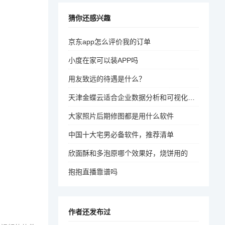
猜你还感兴趣
京东app怎么评价我的订单
小度在家可以装APP吗
用友致远的待遇是什么？
天津金蝶云适合企业数据分析和可视化需求的用户
大家照片后期修图都是用什么软件
中国十大宅男必备软件，推荐清单
欣面酥和多泡原哪个效果好，烧饼用的
抱抱直播靠谱吗
作者还发布过