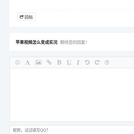
回帖
苹果视频怎么变成实况
期待您的回复！