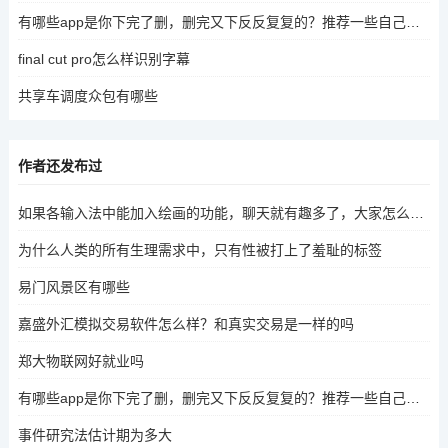
有哪些app是你下完了删，删完又下反反复复的？推荐一些自己认为很牛的app吧
final cut pro怎么样识别字幕
共享车调度众包有哪些
作者还发布过
如果各输入法中能加入绘画的功能，聊天就有趣多了，大家怎么看呢
为什么人类的所有生理需求中，只有性被打上了羞耻的标签
易门风景区有哪些
嘉盛外汇模拟交易软件怎么样？和真实交易是一样的吗
郑大物联网好就业吗
有哪些app是你下完了删，删完又下反反复复的？推荐一些自己认为很牛的app吧
事件研究法估计期为多大